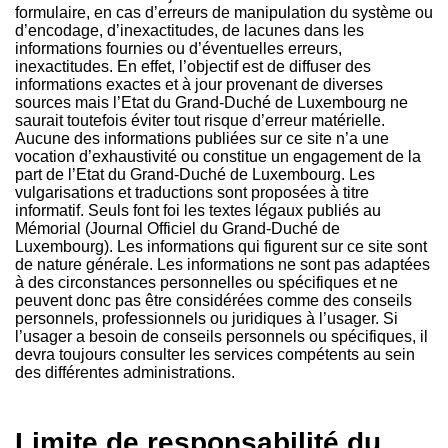
formulaire, en cas d’erreurs de manipulation du système ou
d’encodage, d’inexactitudes, de lacunes dans les
informations fournies ou d’éventuelles erreurs,
inexactitudes. En effet, l’objectif est de diffuser des
informations exactes et à jour provenant de diverses
sources mais l’Etat du Grand-Duché de Luxembourg ne
saurait toutefois éviter tout risque d’erreur matérielle.
Aucune des informations publiées sur ce site n’a une
vocation d’exhaustivité ou constitue un engagement de la
part de l’Etat du Grand-Duché de Luxembourg. Les
vulgarisations et traductions sont proposées à titre
informatif. Seuls font foi les textes légaux publiés au
Mémorial (Journal Officiel du Grand-Duché de
Luxembourg). Les informations qui figurent sur ce site sont
de nature générale. Les informations ne sont pas adaptées
à des circonstances personnelles ou spécifiques et ne
peuvent donc pas être considérées comme des conseils
personnels, professionnels ou juridiques à l’usager. Si
l’usager a besoin de conseils personnels ou spécifiques, il
devra toujours consulter les services compétents au sein
des différentes administrations.
Limite de responsabilité du