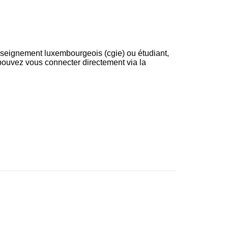
nseignement luxembourgeois (cgie) ou étudiant,
pouvez vous connecter directement via la