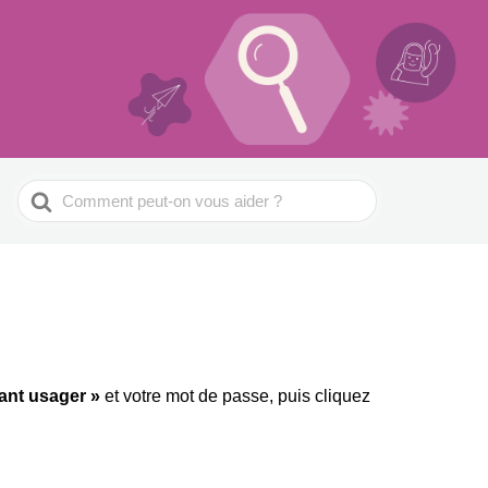
Search
For
fiant usager »
et votre mot de passe, puis cliquez