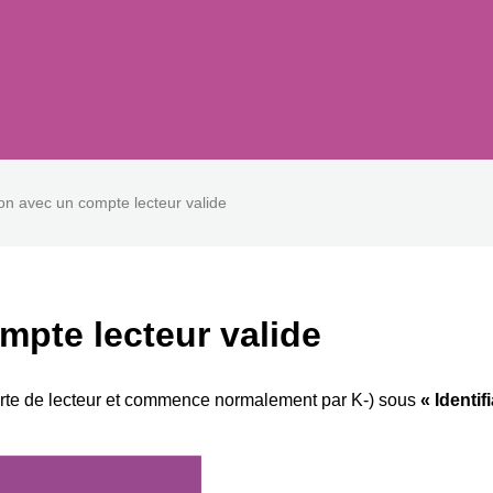
n avec un compte lecteur valide
pte lecteur valide
 carte de lecteur et commence normalement par K-) sous
« Identi